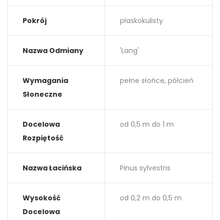
Pokrój
płaskokulisty
Nazwa Odmiany
'Lang'
Wymagania
pełne słońce, półcień
Słoneczne
Docelowa
od 0,5 m do 1 m
Rozpiętość
Nazwa Łacińska
Pinus sylvestris
Wysokość
od 0,2 m do 0,5 m
Docelowa