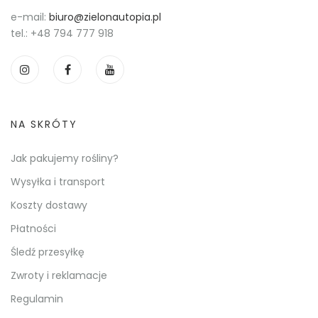
e-mail:
biuro@zielonautopia.pl
tel.:
+48 794 777 918
NA SKRÓTY
Jak pakujemy rośliny?
Wysyłka i transport
Koszty dostawy
Płatności
Śledź przesyłkę
Zwroty i reklamacje
Regulamin