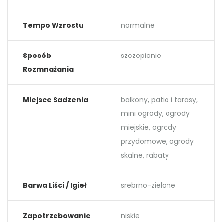
Tempo Wzrostu
normalne
Sposób
szczepienie
Rozmnażania
Miejsce Sadzenia
balkony, patio i tarasy,
mini ogrody, ogrody
miejskie, ogrody
przydomowe, ogrody
skalne, rabaty
Barwa Liści / Igieł
srebrno-zielone
Zapotrzebowanie
niskie