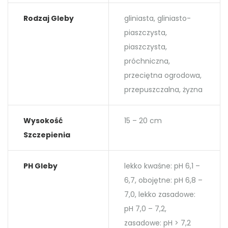
Rodzaj Gleby
gliniasta, gliniasto-
piaszczysta,
piaszczysta,
próchniczna,
przeciętna ogrodowa,
przepuszczalna, żyzna
Wysokość
15 – 20 cm
Szczepienia
PH Gleby
lekko kwaśne: pH 6,1 –
6,7, obojętne: pH 6,8 –
7,0, lekko zasadowe:
pH 7,0 – 7,2,
zasadowe: pH > 7,2