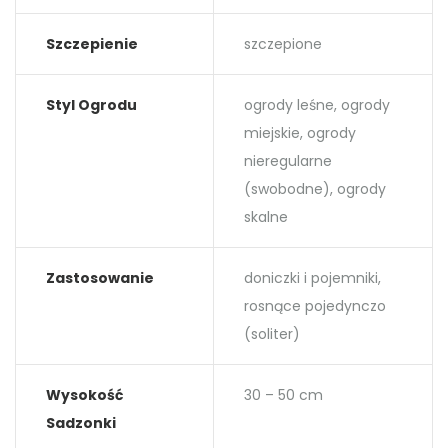
Szczepienie
szczepione
Styl Ogrodu
ogrody leśne, ogrody
miejskie, ogrody
nieregularne
(swobodne), ogrody
skalne
Zastosowanie
doniczki i pojemniki,
rosnące pojedynczo
(soliter)
Wysokość
30 – 50 cm
Sadzonki