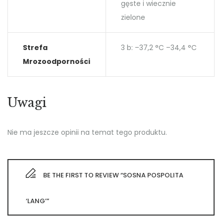
gęste i wiecznie
zielone
Strefa
3 b: –37,2 °C –34,4 °C
Mrozoodporności
Uwagi
Nie ma jeszcze opinii na temat tego produktu.
BE THE FIRST TO REVIEW “SOSNA POSPOLITA
‘LANG’”