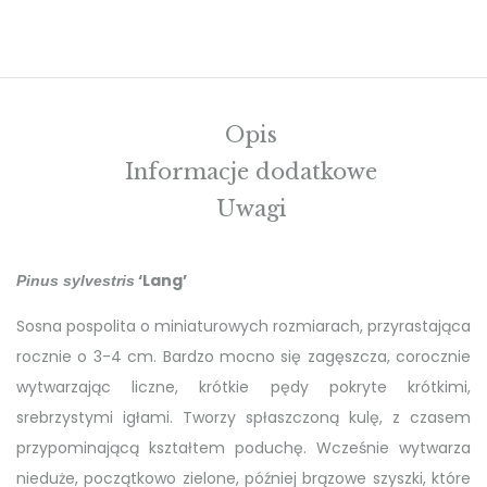
Opis
Informacje dodatkowe
Uwagi
‘Lang’
Pinus sylvestris
Sosna pospolita o miniaturowych rozmiarach, przyrastająca
rocznie o 3-4 cm. Bardzo mocno się zagęszcza, corocznie
wytwarzając liczne, krótkie pędy pokryte krótkimi,
srebrzystymi igłami. Tworzy spłaszczoną kulę, z czasem
przypominającą kształtem poduchę. Wcześnie wytwarza
nieduże, początkowo zielone, później brązowe szyszki, które