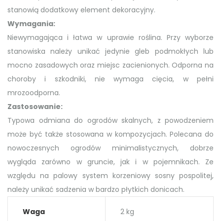
stanowią dodatkowy element dekoracyjny.
Wymagania:
Niewymagająca i łatwa w uprawie roślina. Przy wyborze
stanowiska należy unikać jedynie gleb podmokłych lub
mocno zasadowych oraz miejsc zacienionych. Odporna na
choroby i szkodniki, nie wymaga cięcia, w pełni
mrozoodporna.
Zastosowanie:
Typowa odmiana do ogrodów skalnych, z powodzeniem
może być także stosowana w kompozycjach. Polecana do
nowoczesnych ogrodów minimalistycznych, dobrze
wygląda zarówno w gruncie, jak i w pojemnikach. Ze
względu na palowy system korzeniowy sosny pospolitej,
należy unikać sadzenia w bardzo płytkich donicach.
Waga
2 kg