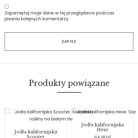
Zapamiętaj moje dane w tej przeglądarce podczas
pisania kolejnych komentarzy.
Produkty powiązane
Jodła kalifornijska
Hexe
Jodła kalifornijska
Scooter
64,90
zł