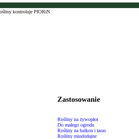
ośliny kontroluje PIORiN
Zastosowanie
Rośliny na żywopłot
Do małego ogrodu
Rośliny na balkon i taras
Rośliny miododajne