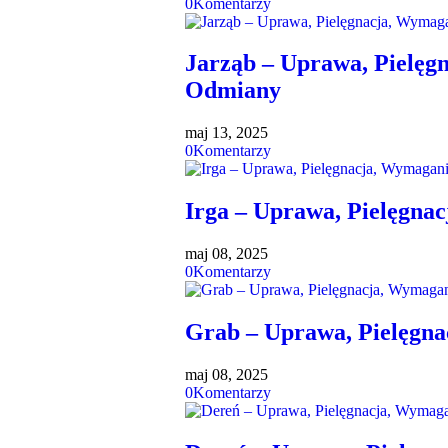
0
Komentarzy
Jarząb – Uprawa, Pielęg
Odmiany
maj 13, 2025
0
Komentarzy
Irga – Uprawa, Pielęgna
maj 08, 2025
0
Komentarzy
Grab – Uprawa, Pielęgna
maj 08, 2025
0
Komentarzy