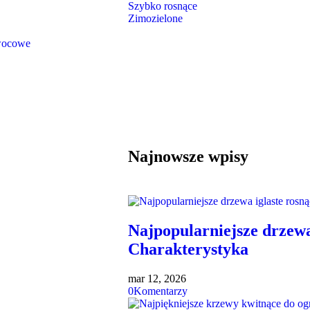
Szybko rosnące
Zimozielone
wocowe
Najnowsze wpisy
Najpopularniejsze drzewa
Charakterystyka
mar 12, 2026
0
Komentarzy