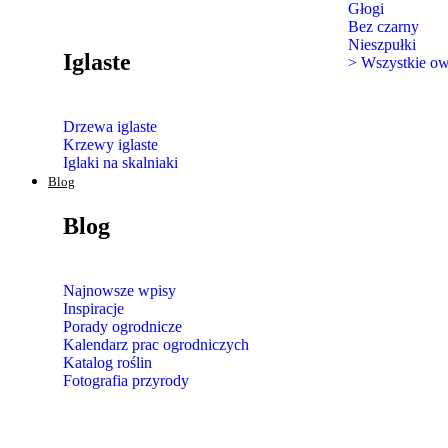
Głogi
Bez czarny
Nieszpułki
Iglaste
> Wszystkie o
Drzewa iglaste
Krzewy iglaste
Iglaki na skalniaki
Blog
Blog
Najnowsze wpisy
Inspiracje
Porady ogrodnicze
Kalendarz prac ogrodniczych
Katalog roślin
Fotografia przyrody