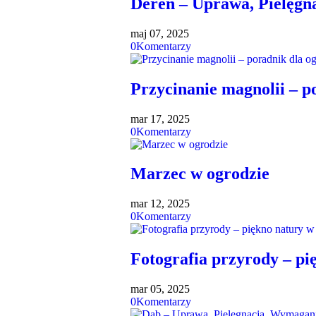
Dereń – Uprawa, Pielęgn
maj 07, 2025
0
Komentarzy
Przycinanie magnolii – p
mar 17, 2025
0
Komentarzy
Marzec w ogrodzie
mar 12, 2025
0
Komentarzy
Fotografia przyrody – pi
mar 05, 2025
0
Komentarzy