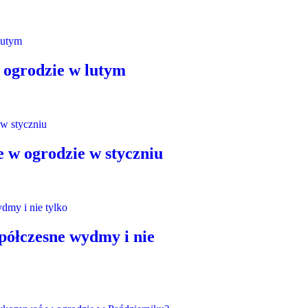
 ogrodzie w lutym
e w ogrodzie w styczniu
półczesne wydmy i nie