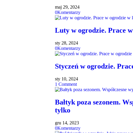
maj 29, 2024
0
Komentarzy
Luty w ogrodzie. Prace w
sty 28, 2024
0
Komentarzy
Styczeń w ogrodzie. Prac
sty 10, 2024
1
Comment
Bałtyk poza sezonem. Ws
tylko
gru 14, 2023
0
Komentarzy