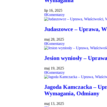
Wymagania
lip 16, 2025
0
Komentarzy
Judaszowce – Uprawa, W
maj 28, 2025
0
Komentarzy
Jesion wyniosły – Upraw
maj 19, 2025
0
Komentarzy
Jagoda Kamczacka – Upr
Wymagania, Odmiany
maj 13, 2025