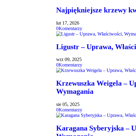
Najpiękniejsze krzewy kw
lut 17, 2026
0
Komentarzy
Ligustr – Uprawa, Właśc
wrz 09, 2025
0
Komentarzy
Krzewuszka Weigela – Up
Wymagania
sie 05, 2025
0
Komentarzy
Karagana Syberyjska – U