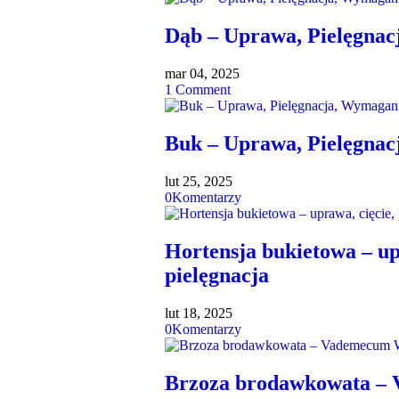
Dąb – Uprawa, Pielęgnac
mar 04, 2025
1
Comment
Buk – Uprawa, Pielęgnac
lut 25, 2025
0
Komentarzy
Hortensja bukietowa – up
pielęgnacja
lut 18, 2025
0
Komentarzy
Brzoza brodawkowata –