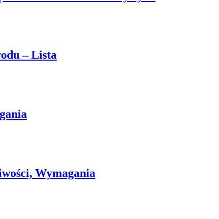
odu – Lista
gania
iwości, Wymagania