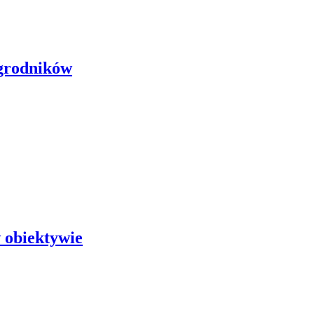
ogrodników
 obiektywie