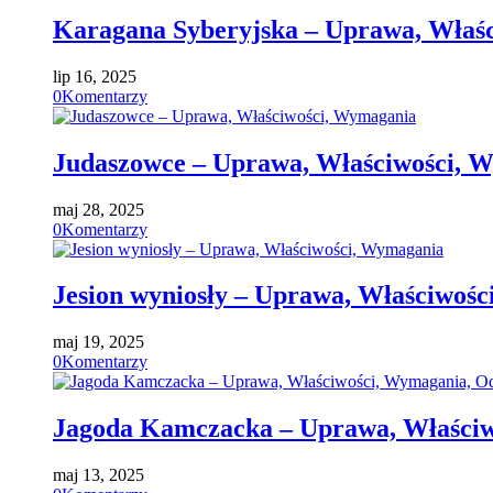
Karagana Syberyjska – Uprawa, Właś
lip 16, 2025
0
Komentarzy
Judaszowce – Uprawa, Właściwości, 
maj 28, 2025
0
Komentarzy
Jesion wyniosły – Uprawa, Właściwoś
maj 19, 2025
0
Komentarzy
Jagoda Kamczacka – Uprawa, Właści
maj 13, 2025