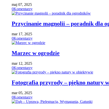
maj 07, 2025
0
Komentarzy
Przycinanie magnolii – poradnik dla 
mar 17, 2025
0
Komentarzy
Marzec w ogrodzie
mar 12, 2025
0
Komentarzy
Fotografia przyrody – piękno natury w
mar 05, 2025
0
Komentarzy