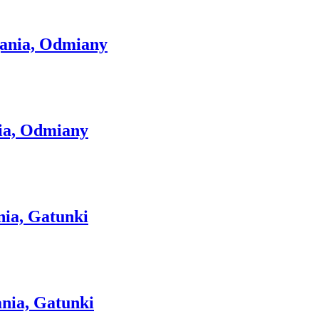
gania, Odmiany
ia, Odmiany
ia, Gatunki
nia, Gatunki