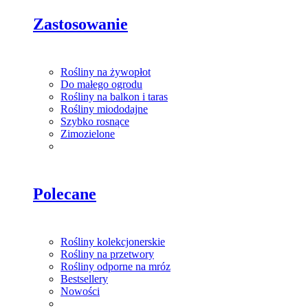
Zastosowanie
Rośliny na żywopłot
Do małego ogrodu
Rośliny na balkon i taras
Rośliny miododajne
Szybko rosnące
Zimozielone
Polecane
Rośliny kolekcjonerskie
Rośliny na przetwory
Rośliny odporne na mróz
Bestsellery
Nowości