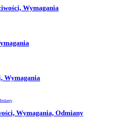
ciwości, Wymagania
Wymagania
ci, Wymagania
wości, Wymagania, Odmiany