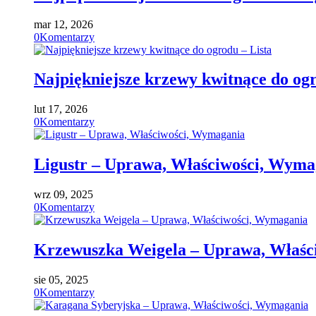
mar 12, 2026
0
Komentarzy
Najpiękniejsze krzewy kwitnące do ogr
lut 17, 2026
0
Komentarzy
Ligustr – Uprawa, Właściwości, Wyma
wrz 09, 2025
0
Komentarzy
Krzewuszka Weigela – Uprawa, Właśc
sie 05, 2025
0
Komentarzy